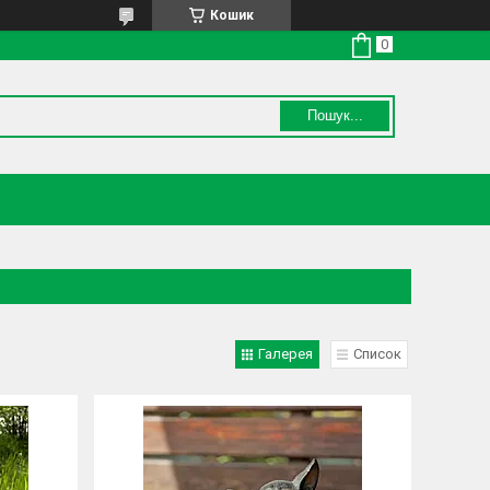
Кошик
Пошук...
Галерея
Список