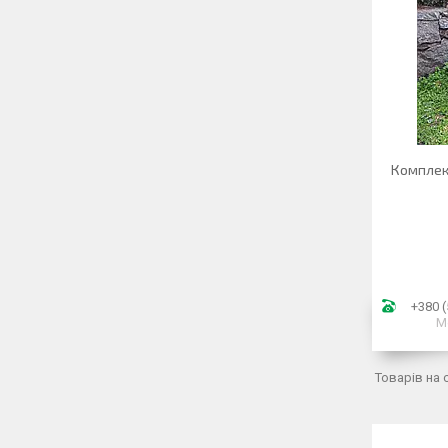
Комплект
+380 (
М