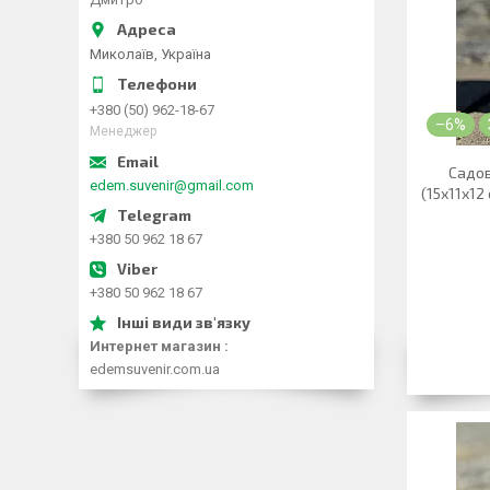
Миколаїв, Україна
+380 (50) 962-18-67
–6%
Менеджер
Садов
edem.suvenir@gmail.com
(15х11х12 
+380 50 962 18 67
+380 50 962 18 67
Интернет магазин
edemsuvenir.com.ua