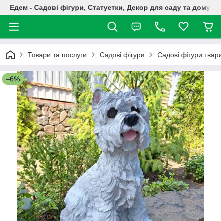
Едем - Садові фігури, Статуетки, Декор для саду та дому
Товари та послуги
Садові фігури
Садові фігури твар
–6%