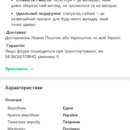
довго зберігає свій вигляд, не тріскається та не вигорає.
Ідеальний подарунок:
статуетка собаки – це
незвичайний презент для будь-якого випадку, який
точно здивує.
Доставка:
Доставляємо Новою Поштою або Укрпоштою по всій Україні.
Гарантія:
Якщо фігура пошкодиться при транспортуванні, ми
БЕЗКОШТОВНО замінимо її.
Приховати
Характеристики
Основні
Виробник
Едем
Країна виробник
Україна
Тематика виробу
Тварини
Матеріал
Полімер