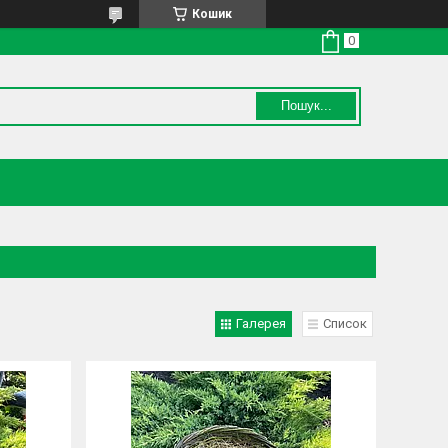
Кошик
Пошук...
Галерея
Список