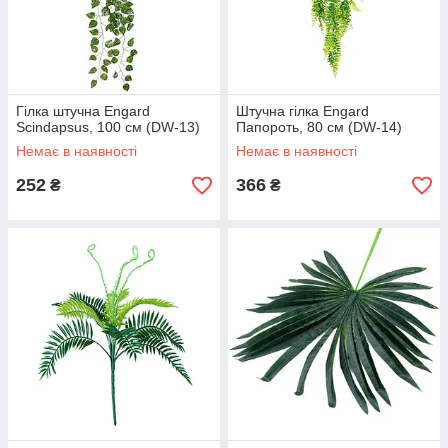
Гілка штучна Engard
Штучна гілка Engard
Scindapsus, 100 см (DW-13)
Папороть, 80 см (DW-14)
Немає в наявності
Немає в наявності
252
366
₴
₴