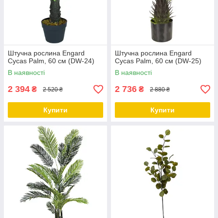
Штучна рослина Engard
Штучна рослина Engard
Cycas Palm, 60 см (DW-24)
Cycas Palm, 60 см (DW-25)
В наявності
В наявності
2 394
2 736
₴
₴
2 520 ₴
2 880 ₴
Купити
Купити