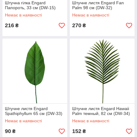
Штучна гілка Engard
Штучне листя Engard Fan
Папороть, 33 см (DW-15)
Palm 98 см (DW-32)
Немає в наявності
Немає в наявності
216
270
₴
₴
Штучне листя Engard
Штучне листя Engard Hawaii
Spathiphyllum 65 см (DW-33)
Palm темный, 82 см (DW-34)
Немає в наявності
Немає в наявності
90
152
₴
₴