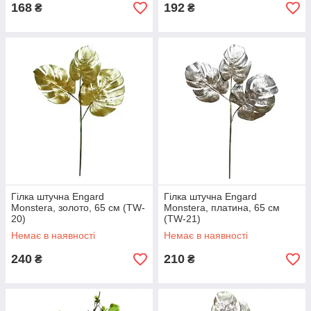
168
192
₴
₴
Гілка штучна Engard
Гілка штучна Engard
Monstera, золото, 65 см (TW-
Monstera, платина, 65 см
20)
(TW-21)
Немає в наявності
Немає в наявності
240
210
₴
₴