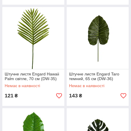
Штучне листя Engard Hawaii
Штучне листя Engard Taro
Palm світле, 70 см (DW-35)
темний, 65 см (DW-36)
Немає в наявності
Немає в наявності
121
143
₴
₴