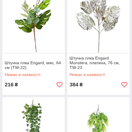
Штучна гілка Engard
Штучна гілка Engard, мікс, 64
Monstera, платина, 76 см,
см (TW-22)
TW-23
Немає в наявності
Немає в наявності
216
384
₴
₴