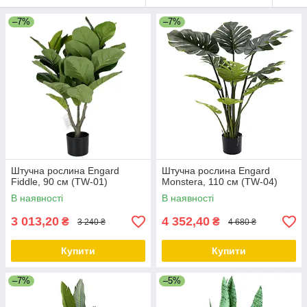
–7%
–7%
Штучна рослина Engard
Штучна рослина Engard
Fiddle, 90 см (TW-01)
Monstera, 110 см (TW-04)
В наявності
В наявності
3 013,20
4 352,40
₴
₴
3 240 ₴
4 680 ₴
Купити
Купити
–7%
–5%