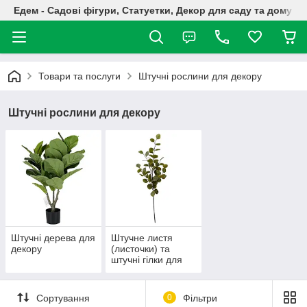
Едем - Садові фігури, Статуетки, Декор для саду та дому
Товари та послуги
Штучні рослини для декору
Штучні рослини для декору
Штучні дерева для
Штучне листя
декору
(листочки) та
штучні гілки для
декору
Сортування
0
Фільтри