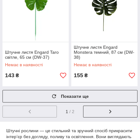
Штучне листя Engard
Штучне листя Engard Taro
Monstera темний, 87 см (DW-
світле, 65 см (DW-37)
38)
Немає в наявності
Немає в наявності
143
155
₴
₴
Показати ще
1
/ 2
Штучні рослини — це стильний та зручний спосіб прикрасити
інтер’єр без догляду, поливу та освітлення. Вони виглядають