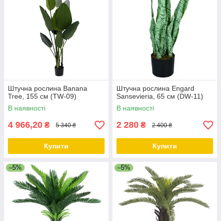
Штучна рослина Banana
Штучна рослина Engard
Tree, 155 см (TW-09)
Sansevieria, 65 см (DW-11)
В наявності
В наявності
4 966,20
2 280
₴
₴
5 340 ₴
2 400 ₴
Купити
Купити
–5%
–5%