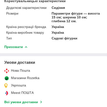
Користувальницькі характеристики
Додаткові характеристики
Сидіння
Розміри
Параметри фігури — висота
15 см; ширина 10 см;
глибина 12 см.
Країна реєстрації бренда
Україна
Країна-виробник товару
Україна
Тип
Садові фігурки
Приховати
Умови доставки
Нова Пошта
Магазини Rozetka
Укрпошта
Meest ПОШТА
Всі умови доставки