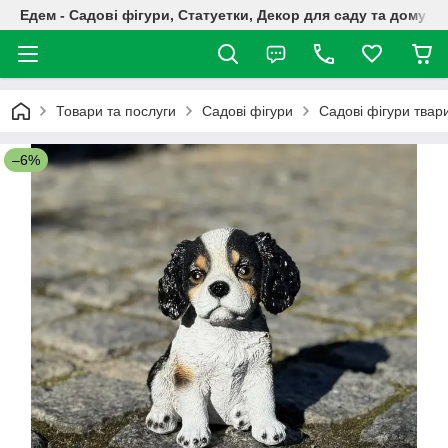
Едем - Садові фігури, Статуетки, Декор для саду та дому
Товари та послуги
Садові фігури
Садові фігури твар
–6%