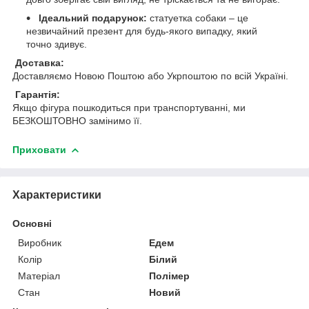
Ідеальний подарунок:
статуетка собаки – це
незвичайний презент для будь-якого випадку, який
точно здивує.
Доставка:
Доставляємо Новою Поштою або Укрпоштою по всій Україні.
Гарантія:
Якщо фігура пошкодиться при транспортуванні, ми
БЕЗКОШТОВНО замінимо її.
Приховати
Характеристики
Основні
Виробник
Едем
Колір
Білий
Матеріал
Полімер
Стан
Новий