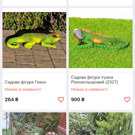
Садова фігура Ігуана
Садова фігура Гекон
Різнокольоровий (2327)
Немає в наявності
Немає в наявності
264
900
₴
₴