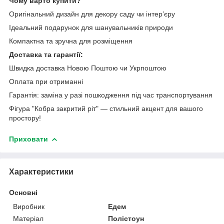
Чому варто купити?
Оригінальний дизайн для декору саду чи інтер’єру
Ідеальний подарунок для шанувальників природи
Компактна та зручна для розміщення
Доставка та гарантії:
Швидка доставка Новою Поштою чи Укрпоштою
Оплата при отриманні
Гарантія: заміна у разі пошкодження під час транспортування
Фігура "Кобра закритий ріт" — стильний акцент для вашого
простору!
Приховати
Характеристики
Основні
Виробник
Едем
Матеріал
Полістоун