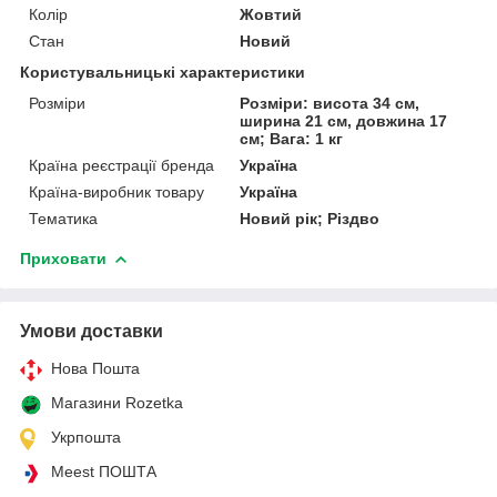
Колір
Жовтий
Стан
Новий
Користувальницькі характеристики
Розміри
Розміри: висота 34 см,
ширина 21 см, довжина 17
см; Вага: 1 кг
Країна реєстрації бренда
Україна
Країна-виробник товару
Україна
Тематика
Новий рік; Різдво
Приховати
Умови доставки
Нова Пошта
Магазини Rozetka
Укрпошта
Meest ПОШТА