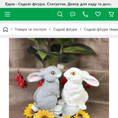
Едем - Садові фігури, Статуетки, Декор для саду та дому
Товари та послуги
Садові фігури
Садові фігури твар