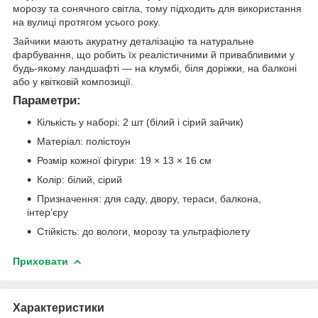
морозу та сонячного світла, тому підходить для використання
на вулиці протягом усього року.
Зайчики мають акуратну деталізацію та натуральне
фарбування, що робить їх реалістичними й привабливими у
будь-якому ландшафті — на клумбі, біля доріжки, на балконі
або у квітковій композиції.
Параметри:
Кількість у наборі: 2 шт (білий і сірий зайчик)
Матеріал: полістоун
Розмір кожної фігури: 19 × 13 × 16 см
Колір: білий, сірий
Призначення: для саду, двору, тераси, балкона,
інтер’єру
Стійкість: до вологи, морозу та ультрафіолету
Приховати
Характеристики