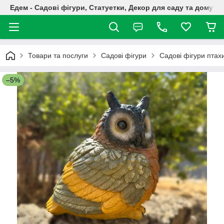
Едем - Садові фігури, Статуетки, Декор для саду та дому
Товари та послуги
Садові фігури
Садові фігури птах
–5%