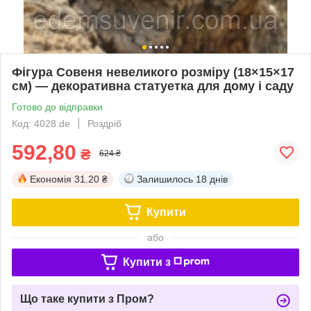
Фігура Совеня невеликого розміру (18×15×17
см) — декоративна статуетка для дому і саду
Готово до відправки
Код: 4028.de
Роздріб
592,80
₴
624 ₴
Економія
31.20 ₴
Залишилось
18 днів
Купити
або
Купити з
Що таке купити з Пром?