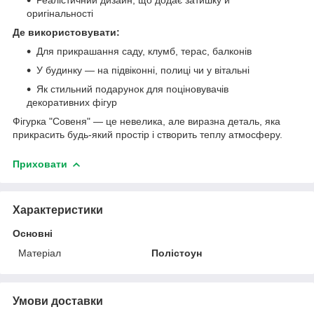
оригінальності
Де використовувати:
Для прикрашання саду, клумб, терас, балконів
У будинку — на підвіконні, полиці чи у вітальні
Як стильний подарунок для поціновувачів
декоративних фігур
Фігурка "Совеня" — це невелика, але виразна деталь, яка
прикрасить будь-який простір і створить теплу атмосферу.
Приховати
Характеристики
Основні
Матеріал
Полістоун
Умови доставки