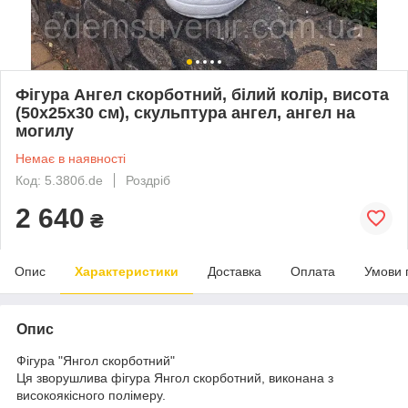
Фігура Ангел скорботний, білий колір, висота
(50х25х30 см), скульптура ангел, ангел на
могилу
Немає в наявності
Код: 5.380б.de
Роздріб
2 640
₴
Опис
Характеристики
Доставка
Оплата
Умови 
Опис
Фігура "Янгол скорботний"
Ця зворушлива фігура Янгол скорботний, виконана з
високоякісного полімеру.