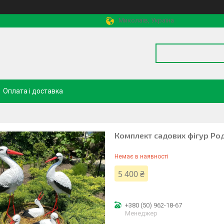
Миколаїв, Україна
Оплата і доставка
Комплект садових фігур Ро
Немає в наявності
5 400 ₴
+380 (50) 962-18-67
Менеджер