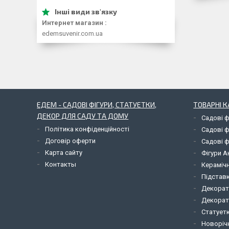
Интернет магазин
edemsuvenir.com.ua
ЕДЕМ - САДОВІ ФІГУРИ, СТАТУЕТКИ,
ТОВАРНІ К
ДЕКОР ДЛЯ САДУ ТА ДОМУ
Садові ф
Політика конфіденційності
Садові ф
Договір оферти
Садові ф
Карта сайту
Фігури А
Контакты
Керамічн
Підставк
Декорат
Декорат
Статует
Новорічн