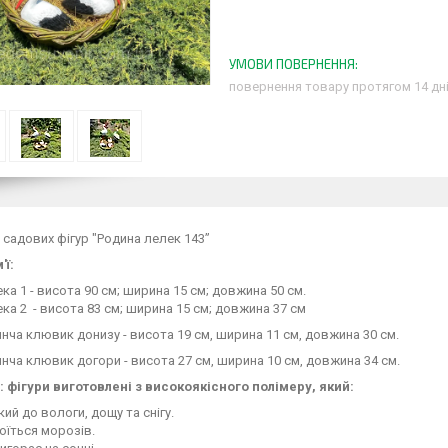
повернення товару протягом 14 дн
садових фігур "Родина лелек 143”
'ї:
ка 1 - висота 90 см; ширина 15 см; довжина 50 см.
ка 2 - висота 83 см; ширина 15 см; довжина 37 см
нча клювик донизу - висота 19 см, ширина 11 см, довжина 30 см.
нча клювик догори - висота 27 см, ширина 10 см, довжина 34 см.
: фігури виготовлені з високоякісного полімеру, який:
кий до вологи, дощу та снігу.
оїться морозів.