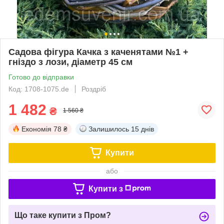
Садова фігура Качка з каченятами №1 +
гніздо з лози, діаметр 45 см
Готово до відправки
Код: 1708-1075.de
Роздріб
1 482
₴
1 560 ₴
Економія
78 ₴
Залишилось
15 днів
Купити
або
Купити з
Що таке купити з Пром?