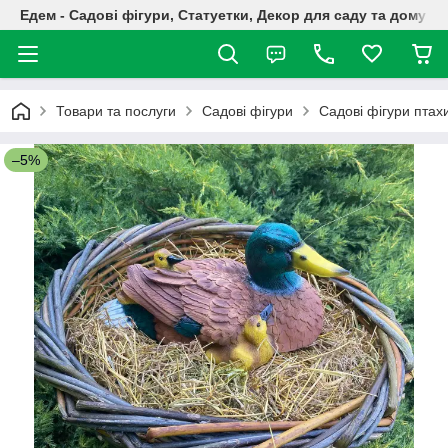
Едем - Садові фігури, Статуетки, Декор для саду та дому
Товари та послуги
Садові фігури
Садові фігури птах
–5%