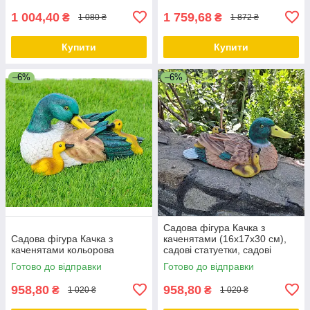
1 004,40
1 759,68
₴
₴
1 080 ₴
1 872 ₴
Купити
Купити
–6%
–6%
Садова фігура Качка з
Садова фігура Качка з
каченятами (16х17х30 см),
каченятами кольорова
садові статуетки, садові
фігури з полістоуну
Готово до відправки
Готово до відправки
958,80
958,80
₴
₴
1 020 ₴
1 020 ₴