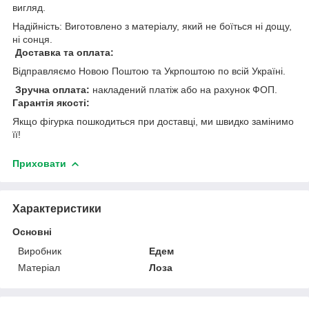
вигляд.
Надійність: Виготовлено з матеріалу, який не боїться ні дощу,
ні сонця.
Доставка та оплата:
Відправляємо Новою Поштою та Укрпоштою по всій Україні.
Зручна оплата:
накладений платіж або на рахунок ФОП.
Гарантія якості:
Якщо фігурка пошкодиться при доставці, ми швидко замінимо
її!
Приховати
Характеристики
Основні
Виробник
Едем
Матеріал
Лоза