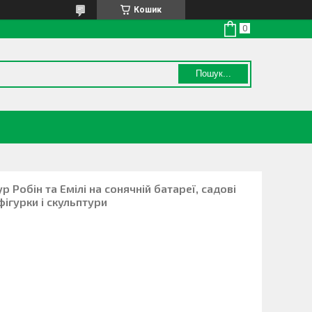
Кошик
Пошук...
 Робін та Емілі на сонячній батареї, садові
фігурки і скульптури