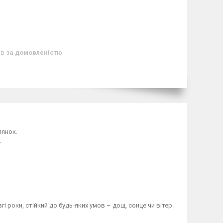
ів
за домовленістю
лянок.
.
 роки, стійкий до будь-яких умов – дощ, сонце чи вітер.