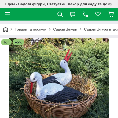
Едем - Садові фігури, Статуетки, Декор для саду та дому
Товари та послуги
Садові фігури
Садові фігури птах
Топ
–5%