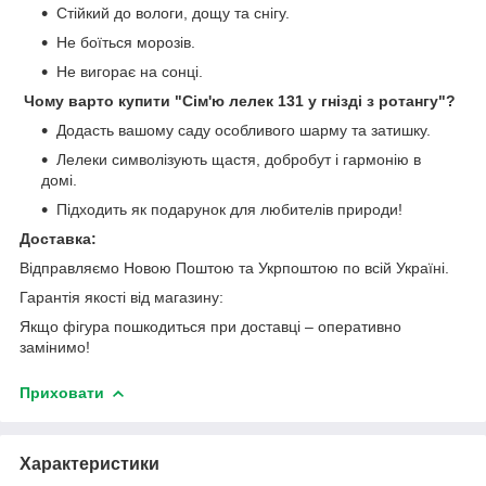
Стійкий до вологи, дощу та снігу.
Не боїться морозів.
Не вигорає на сонці.
Чому варто купити "Сім'ю лелек 131 у гнізді з ротангу"?
Додасть вашому саду особливого шарму та затишку.
Лелеки символізують щастя, добробут і гармонію в
домі.
Підходить як подарунок для любителів природи!
Доставка:
Відправляємо Новою Поштою та Укрпоштою по всій Україні.
Гарантія якості від магазину:
Якщо фігура пошкодиться при доставці – оперативно
замінимо!
Приховати
Характеристики