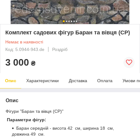
Комплект садових фігур Баран та вівця (СР)
Немає в наявності
Код: 5.0944-943.de
Роздріб
3 000
₴
Опис
Характеристики
Доставка
Оплата
Умови п
Опис
Фігури "Баран та вівця (СР)"
Параметри фігур:
Баран середній - висота 42 см, ширина 18 см,
довжина 49 см.