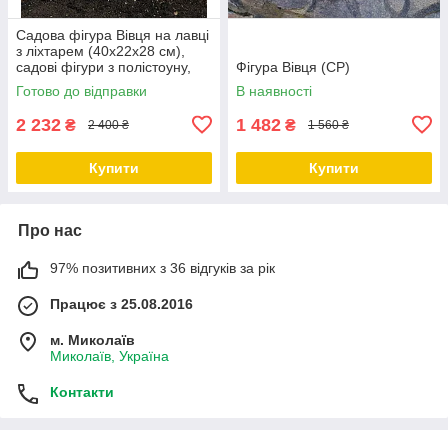
Садова фігура Вівця на лавці
з ліхтарем (40х22х28 см),
садові фігури з полістоуну,
Фігура Вівця (СР)
садово-паркові фігури
Готово до відправки
В наявності
2 232
1 482
₴
₴
2 400 ₴
1 560 ₴
Купити
Купити
Про нас
97% позитивних з 36 відгуків за рік
Працює з 25.08.2016
м. Миколаїв
Миколаїв, Україна
Контакти