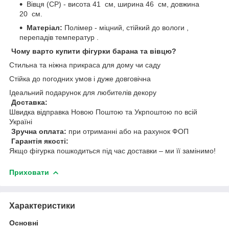
Вівця (СР) - висота 41 см, ширина 46 см, довжина
20 см.
Матеріал:
Полімер - міцний, стійкий до вологи ,
перепадів температур .
Чому варто купити фігурки барана та вівцю?
Стильна та ніжна прикраса для дому чи саду
Стійка до погодних умов і дуже довговічна
Ідеальний подарунок для любителів декору
Доставка:
Швидка відправка Новою Поштою та Укрпоштою по всій
Україні
Зручна оплата:
при отриманні або на рахунок ФОП
Гарантія якості:
Якщо фігурка пошкодиться під час доставки – ми її замінимо!
Приховати
Характеристики
Основні