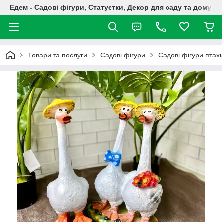
Едем - Садові фігури, Статуетки, Декор для саду та дому
Товари та послуги
Садові фігури
Садові фігури птах