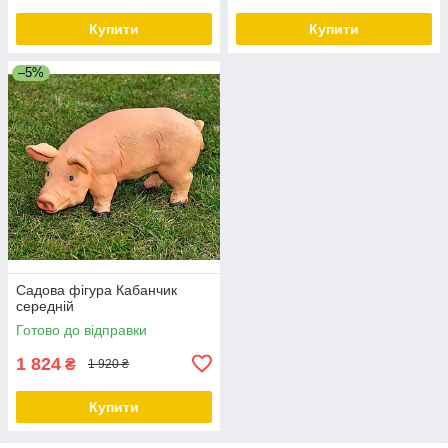
Купити
Купити
–5%
Садова фігура Кабанчик
середній
Готово до відправки
1 824
₴
1 920 ₴
Купити