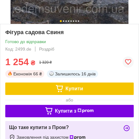
Фігура садова Свиня
Готово до відправки
Код: 2499.de
Роздріб
1 254
₴
1 320 ₴
Економія
66 ₴
Залишилось
16 днів
Купити
або
Купити з
Що таке купити з Пром?
Замовлення під захистом