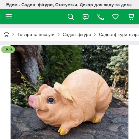
Едем - Садові фігури, Статуетки, Декор для саду та дому
Товари та послуги
Садові фігури
Садові фігури твар
–5%