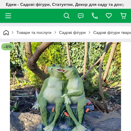
Едем - Садові фігури, Статуетки, Декор для саду та дому
Товари та послуги
Садові фігури
Садові фігури твар
–6%