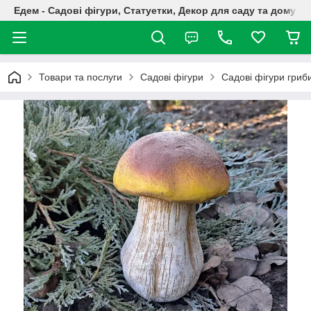
Едем - Садові фігури, Статуетки, Декор для саду та дому
Товари та послуги
Садові фігури
Садові фігури гриб