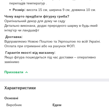
перепадів температур .
Розмір:
висота 15 см, ширина 9 см, довжина 10 см.
Чому варто придбати фігурку гриба?
Оригінальний декор для дому чи саду
Детально виконана, додає природного шарму в будь-який
інтер'єр чи ландшафт
Доставка:
Відправляємо Новою Поштою та Укрпоштою по всій Україні.
Оплата при отриманні або на рахунок ФОП.
Гарантія якості від магазину:
Якщо фігура пошкодиться під час доставки – оперативно
замінимо
Приховати
Характеристики
Основні
Виробник
Едем