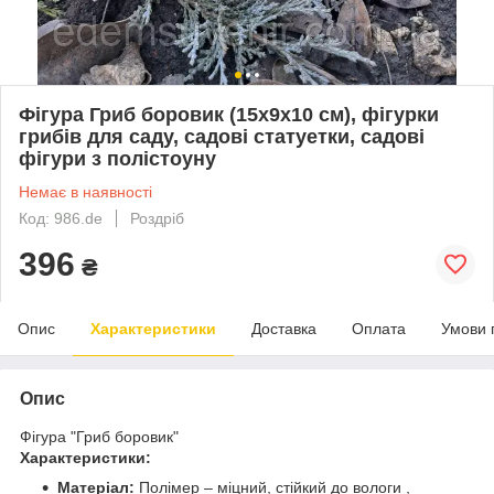
Фігура Гриб боровик (15х9х10 см), фігурки
грибів для саду, садові статуетки, садові
фігури з полістоуну
Немає в наявності
Код: 986.de
Роздріб
396
₴
Опис
Характеристики
Доставка
Оплата
Умови 
Опис
Фігура "Гриб боровик"
Характеристики:
Матеріал:
Полімер – міцний, стійкий до вологи ,