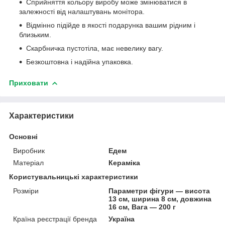
Сприйняття кольору виробу може змінюватися в
залежності від налаштувань монітора.
Відмінно підійде в якості подарунка вашим рідним і
близьким.
Скарбничка пустотіла, має невелику вагу.
Безкоштовна і надійна упаковка.
Приховати
Характеристики
Основні
Виробник
Едем
Матеріал
Кераміка
Користувальницькі характеристики
Розміри
Параметри фігури — висота
13 см, ширина 8 см, довжина
16 см, Вага — 200 г
Країна реєстрації бренда
Україна