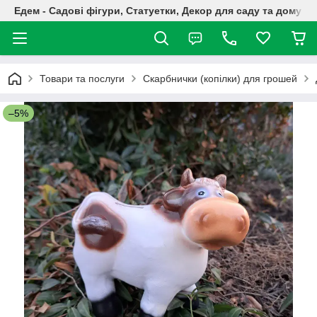
Едем - Садові фігури, Статуетки, Декор для саду та дому
Товари та послуги
Скарбнички (копілки) для грошей
–5%