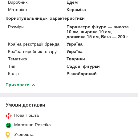
Виробник
Едем
Матеріал
Кераміка
Користувальницькі характеристики
Розміри
Параметри фігури — висота
10 см, ширина 10 см,
довжина 15 см, Вага — 200 г
Країна реєстрації бренда
Україна
Країна-виробник товару
Україна
Тематика
Тварини
Тип
Садові фігурки
Колір
Різнобарвний
Приховати
Умови доставки
Нова Пошта
Магазини Rozetka
Укрпошта