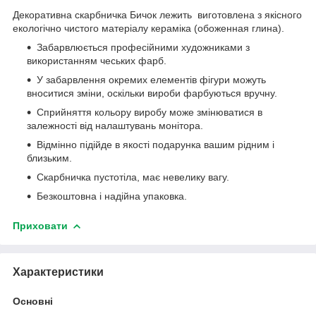
Декоративна скарбничка Бичок лежить виготовлена з якісного
екологічно чистого матеріалу кераміка (обоженная глина).
Забарвлюється професійними художниками з
використанням чеських фарб.
У забарвлення окремих елементів фігури можуть
вноситися зміни, оскільки вироби фарбуються вручну.
Сприйняття кольору виробу може змінюватися в
залежності від налаштувань монітора.
Відмінно підійде в якості подарунка вашим рідним і
близьким.
Скарбничка пустотіла, має невелику вагу.
Безкоштовна і надійна упаковка.
Приховати
Характеристики
Основні