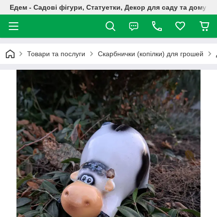
Едем - Садові фігури, Статуетки, Декор для саду та дому
Товари та послуги
Скарбнички (копілки) для грошей