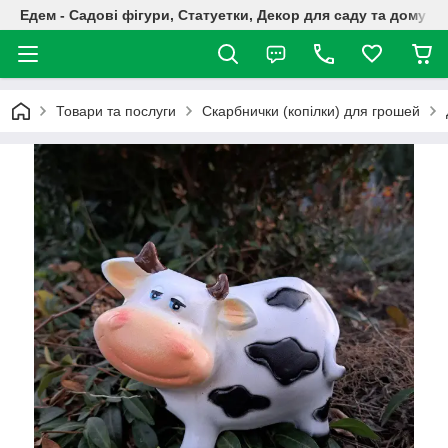
Едем - Садові фігури, Статуетки, Декор для саду та дому
Товари та послуги
Скарбнички (копілки) для грошей