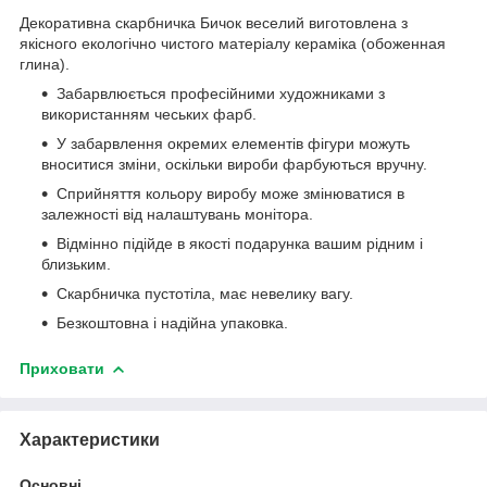
Декоративна скарбничка Бичок веселий виготовлена з
якісного екологічно чистого матеріалу кераміка (обоженная
глина).
Забарвлюється професійними художниками з
використанням чеських фарб.
У забарвлення окремих елементів фігури можуть
вноситися зміни, оскільки вироби фарбуються вручну.
Сприйняття кольору виробу може змінюватися в
залежності від налаштувань монітора.
Відмінно підійде в якості подарунка вашим рідним і
близьким.
Скарбничка пустотіла, має невелику вагу.
Безкоштовна і надійна упаковка.
Приховати
Характеристики
Основні