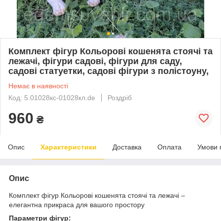
Комплект фігур Кольорові кошенята стоячі та
лежачі, фігури садові, фігури для саду,
садові статуетки, садові фігури з полістоуну,
Немає в наявності
Код: 5.01028кс-01028кл.de
Роздріб
960
₴
Опис
Характеристики
Доставка
Оплата
Умови 
Опис
Комплект фігур Кольорові кошенята стоячі та лежачі –
елегантна прикраса для вашого простору
Параметри фігур: