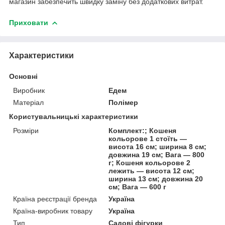
магазин забезпечить швидку заміну без додаткових витрат.
Приховати
Характеристики
Основні
Виробник
Едем
Матеріал
Полімер
Користувальницькі характеристики
Розміри
Комплект:; Кошеня
кольорове 1 стоїть —
висота 16 см; ширина 8 см;
довжина 19 см; Вага — 800
г; Кошеня кольорове 2
лежить — висота 12 см;
ширина 13 см; довжина 20
см; Вага — 600 г
Країна реєстрації бренда
Україна
Країна-виробник товару
Україна
Тип
Садові фігурки