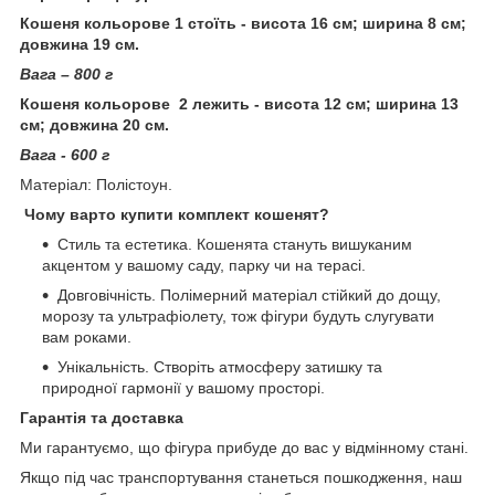
Кошеня кольорове 1 стоїть - висота 16 см; ширина 8 см;
довжина 19 см.
Вага – 800 г
Кошеня кольорове 2 лежить - висота 12 см; ширина 13
см; довжина 20 см.
Вага - 600 г
Матеріал: Полістоун.
Чому варто купити комплект кошенят?
Стиль та естетика. Кошенята стануть вишуканим
акцентом у вашому саду, парку чи на терасі.
Довговічність. Полімерний матеріал стійкий до дощу,
морозу та ультрафіолету, тож фігури будуть слугувати
вам роками.
Унікальність. Створіть атмосферу затишку та
природної гармонії у вашому просторі.
Гарантія та доставка
Ми гарантуємо, що фігура прибуде до вас у відмінному стані.
Якщо під час транспортування станеться пошкодження, наш