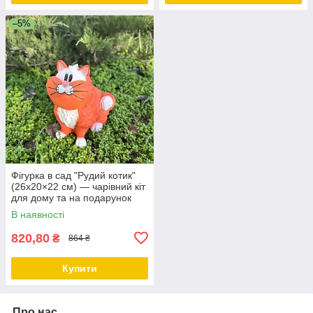
–5%
Фігурка в сад "Рудий котик"
(26х20×22 см) — чарівний кіт
для дому та на подарунок
В наявності
820,80
₴
864 ₴
Купити
Про нас