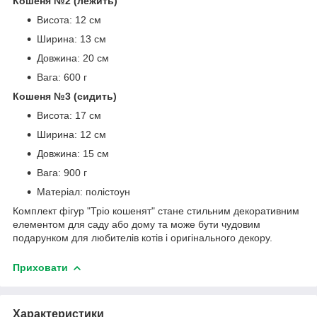
Кошеня №2 (лежить)
Висота: 12 см
Ширина: 13 см
Довжина: 20 см
Вага: 600 г
Кошеня №3 (сидить)
Висота: 17 см
Ширина: 12 см
Довжина: 15 см
Вага: 900 г
Матеріал: полістоун
Комплект фігур "Тріо кошенят" стане стильним декоративним
елементом для саду або дому та може бути чудовим
подарунком для любителів котів і оригінального декору.
Приховати
Характеристики