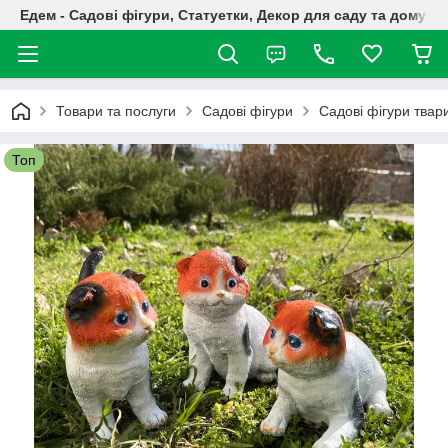
Едем - Садові фігури, Статуетки, Декор для саду та дому
Товари та послуги
Садові фігури
Садові фігури твар
Топ