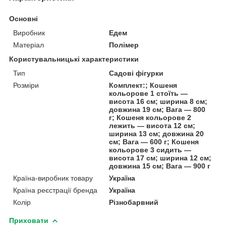
Основні
Виробник
Едем
Матеріал
Полімер
Користувальницькі характеристики
Тип
Садові фігурки
Розміри
Комплект:; Кошеня
кольорове 1 стоїть —
висота 16 см; ширина 8 см;
довжина 19 см; Вага — 800
г; Кошеня кольорове 2
лежить — висота 12 см;
ширина 13 см; довжина 20
см; Вага — 600 г; Кошеня
кольорове 3 сидить —
висота 17 см; ширина 12 см;
довжина 15 см; Вага — 900 г
Країна-виробник товару
Україна
Країна реєстрації бренда
Україна
Колір
Різнобарвний
Приховати