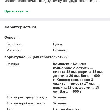
магазин забезпечить швидку заміну без додаткових витрат.
Приховати
Характеристики
Основні
Виробник
Едем
Матеріал
Полімер
Користувальницькі характеристики
Розміри
Комплект:; Кошеня
кольорове 2 лежить —
висота 12 см; ширина 13 см;
довжина 20 см; Вага — 600
г; Кошеня кольорове 3
сидить — висота 17 см;
ширина 12 см; довжина 15
см; Вага — 900 г
Країна реєстрації бренда
Україна
Країна-виробник товару
Україна
Тип
Садові фігурки