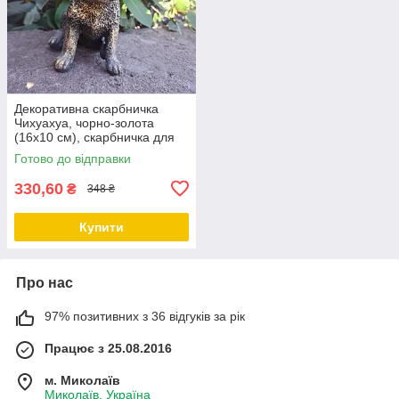
Декоративна скарбничка
Чихуахуа, чорно-золота
(16х10 см), скарбничка для
грошей, скарбничка у вигляді
Готово до відправки
собачки
330,60
₴
348 ₴
Купити
Про нас
97% позитивних з 36 відгуків за рік
Працює з 25.08.2016
м. Миколаїв
Миколаїв, Україна