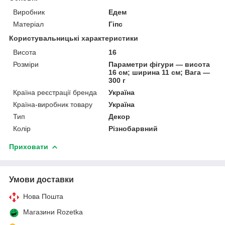
Виробник
Едем
Матеріал
Гіпс
Користувальницькі характеристики
Висота
16
Розміри
Параметри фігури — висота
16 см; ширина 11 см; Вага —
300 г
Країна реєстрації бренда
Україна
Країна-виробник товару
Україна
Тип
Декор
Колір
Різнобарвний
Приховати
Умови доставки
Нова Пошта
Магазини Rozetka