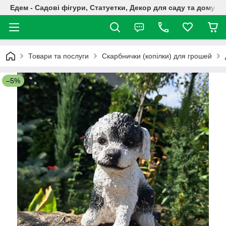
Едем - Садові фігури, Статуетки, Декор для саду та дому
Товари та послуги
Скарбнички (копілки) для грошей
–5%