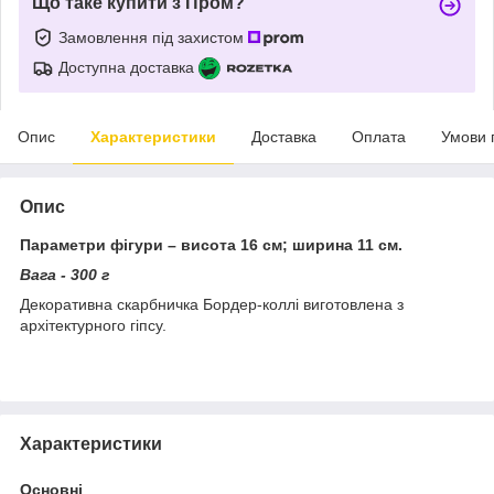
Що таке купити з Пром?
Замовлення під захистом
Доступна доставка
Опис
Характеристики
Доставка
Оплата
Умови 
Опис
Параметри фігури – висота 16 см; ширина 11 см.
Вага - 300 г
Декоративна скарбничка Бордер-коллі виготовлена з
архітектурного гіпсу.
Характеристики
Основні