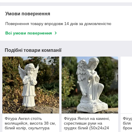
Умови повернення
Повернення товару впродовж 14 днів за домовленістю
Всі умови повернення
Подібні товари компанії
Фігура Ангел стоїть
Фігура Янгол на камені,
Фігу
молящийся, висота 38 см,
схрестивши руки на
біля
білий колір, скульптура
грудях білий (50х24х24
брон