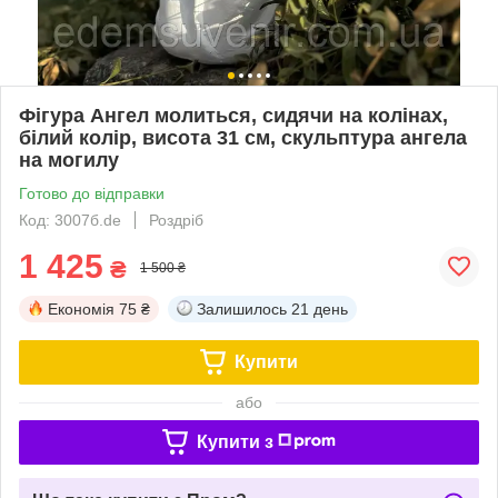
Фігура Ангел молиться, сидячи на колінах,
білий колір, висота 31 см, скульптура ангела
на могилу
Готово до відправки
Код: 3007б.de
Роздріб
1 425
₴
1 500 ₴
Економія
75 ₴
Залишилось
21 день
Купити
або
Купити з