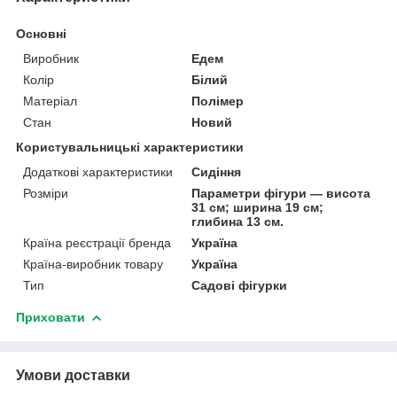
Основні
Виробник
Едем
Колір
Білий
Матеріал
Полімер
Стан
Новий
Користувальницькі характеристики
Додаткові характеристики
Сидіння
Розміри
Параметри фігури — висота
31 см; ширина 19 см;
глибина 13 см.
Країна реєстрації бренда
Україна
Країна-виробник товару
Україна
Тип
Садові фігурки
Приховати
Умови доставки