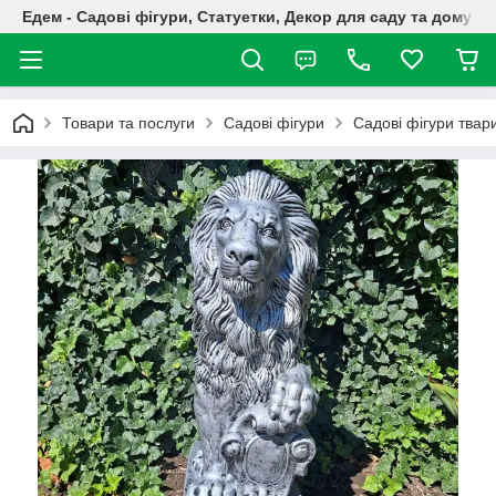
Едем - Садові фігури, Статуетки, Декор для саду та дому
Товари та послуги
Садові фігури
Садові фігури твар