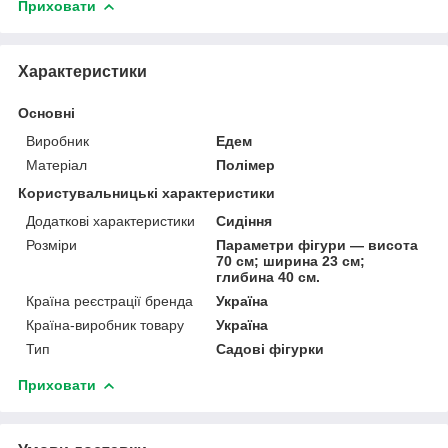
Приховати
Характеристики
Основні
Виробник
Едем
Матеріал
Полімер
Користувальницькі характеристики
Додаткові характеристики
Сидіння
Розміри
Параметри фігури — висота
70 см; ширина 23 см;
глибина 40 см.
Країна реєстрації бренда
Україна
Країна-виробник товару
Україна
Тип
Садові фігурки
Приховати