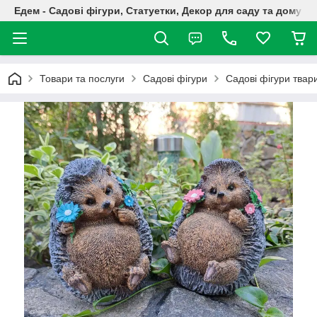
Едем - Садові фігури, Статуетки, Декор для саду та дому
Товари та послуги
Садові фігури
Садові фігури твар