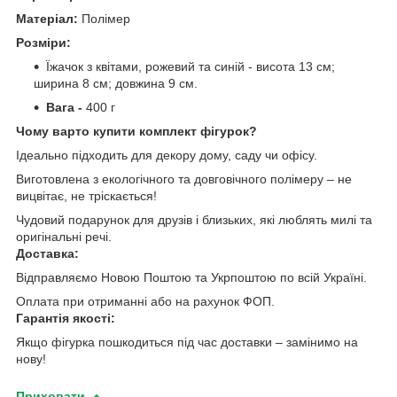
Матеріал:
Полімер
Розміри:
Їжачок з квітами, рожевий та синій - висота 13 см;
ширина 8 см; довжина 9 см.
Вага -
400 г
Чому варто купити комплект фігурок?
Ідеально підходить для декору дому, саду чи офісу.
Виготовлена з екологічного та довговічного полімеру – не
вицвітає, не тріскається!
Чудовий подарунок для друзів і близьких, які люблять милі та
оригінальні речі.
Доставка:
Відправляємо Новою Поштою та Укрпоштою по всій Україні.
Оплата при отриманні або на рахунок ФОП.
Гарантія якості:
Якщо фігурка пошкодиться під час доставки – замінимо на
нову!
Приховати