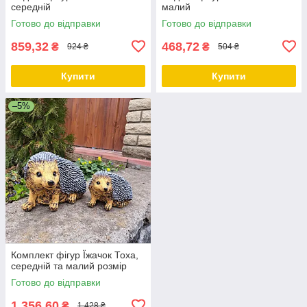
середній
малий
Готово до відправки
Готово до відправки
859,32
468,72
₴
₴
924 ₴
504 ₴
Купити
Купити
–5%
Комплект фігур Їжачок Тоха,
середній та малий розмір
Готово до відправки
1 356,60
₴
1 428 ₴