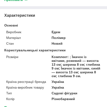
Характеристики
Основні
Виробник
Едем
Матеріал
Полімер
Стан
Новий
Користувальницькі характеристики
Розміри
Комплект: ; Їжачок із
квітами, рожевий — висота
13 см; ширина 8 см; глибина
9 см; Їжачок із квітами, синій
— висота 13 см; ширина 8
см; глибина 9 см.
Країна реєстрації бренда
Україна
Країна-виробник товару
Україна
Тип
Садові фігурки
Колір
Різнобарвний