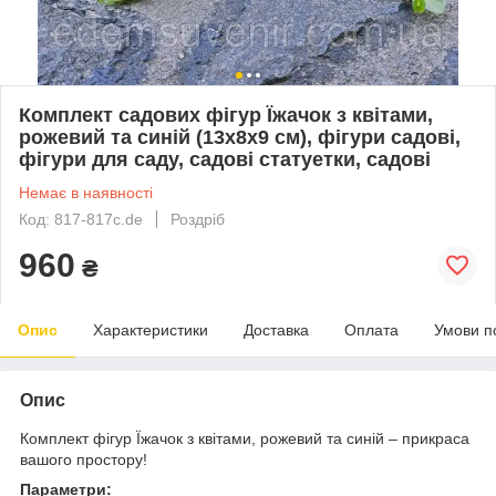
Комплект садових фігур Їжачок з квітами,
рожевий та синій (13х8х9 см), фігури садові,
фігури для саду, садові статуетки, садові
Немає в наявності
Код: 817-817с.de
Роздріб
960
₴
Опис
Характеристики
Доставка
Оплата
Умови п
Опис
Комплект фігур Їжачок з квітами, рожевий та синій – прикраса
вашого простору!
Параметри: