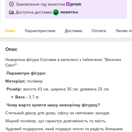
Замовлення під захистом
Доступна доставка
Опис
Характеристики
Доставка
Оплата
Умови п
Опис
Новорічна фігура Сніговик в капелюсі з табличкою "Веселих
Свят!"
Параметри фігури:
Матеріал:
полімер
Розмір:
висота 43 см, ширина 35 см, довжина 25 см.
Вага -
3,7 кг
Чому варто купити нашу новорічну фігурку?
Стильний декор для дому, офісу чи святкових заходів.
Міцний полімер, що гарантує довговічність та якість.
Чудовий подарунок, який подарує тепло та радість близьким.