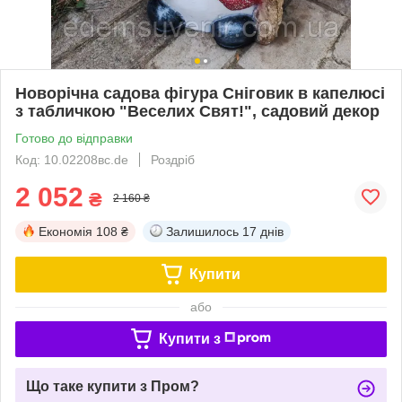
Новорічна садова фігура Сніговик в капелюсі
з табличкою "Веселих Свят!", садовий декор
Готово до відправки
Код: 10.02208вс.de
Роздріб
2 052
₴
2 160 ₴
Економія
108 ₴
Залишилось
17 днів
Купити
або
Купити з
Що таке купити з Пром?