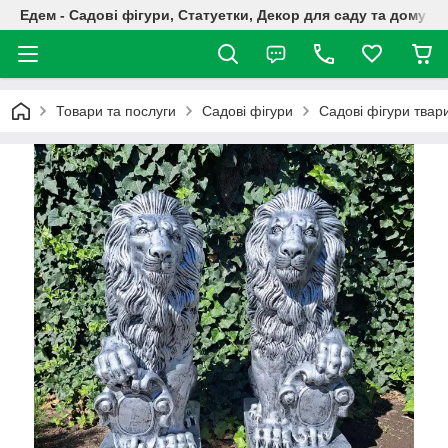
Едем - Садові фігури, Статуетки, Декор для саду та дому
Товари та послуги
Садові фігури
Садові фігури твар