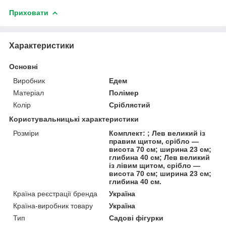
Приховати
Характеристики
Основні
Виробник
Едем
Матеріал
Полімер
Колір
Сріблястий
Користувальницькі характеристики
Розміри
Комплект: ; Лев великий із
правим щитом, срібло —
висота 70 см; ширина 23 см;
глибина 40 см; Лев великий
із лівим щитом, срібло —
висота 70 см; ширина 23 см;
глибина 40 см.
Країна реєстрації бренда
Україна
Країна-виробник товару
Україна
Тип
Садові фігурки