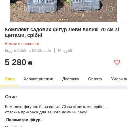
Комплект садових фігур Леви великі 70 см зі
щитами, срібні
Немає в наявності
Код: 5.0353пс-0353лс.de
Роздріб
5 280
₴
Опис
Характеристики
Доставка
Оплата
Умови п
Опис
Комплект фігурок Леви великі 70 см зі щитами, срібні –
стильна прикраса для вашого дому чи саду!
Параметри фігур: