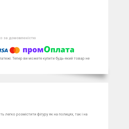
ів
за домовленістю
латежі. Тепер ви можете купити будь-який товар не
 легко розмістити фігуру як на полицях, так і на