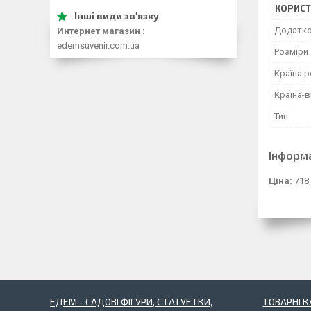
КОРИСТ
Додатко
Интернет магазин
edemsuvenir.com.ua
Розміри
Країна р
Країна-
Тип
Інформ
Ціна:
718,
ЕДЕМ - САДОВІ ФІГУРИ, СТАТУЕТКИ,
ТОВАРНІ К