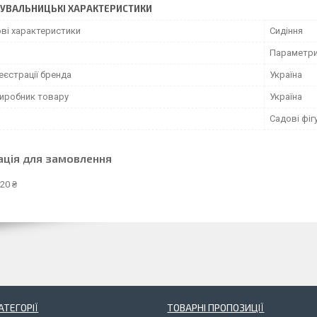
УВАЛЬНИЦЬКІ ХАРАКТЕРИСТИКИ
ві характеристики
Сидіння
Параметри 
еєстрації бренда
Україна
виробник товару
Україна
Садові фіг
ація для замовлення
20 ₴
АТЕГОРІЇ
ТОВАРНІ ПРОПОЗИЦІЇ