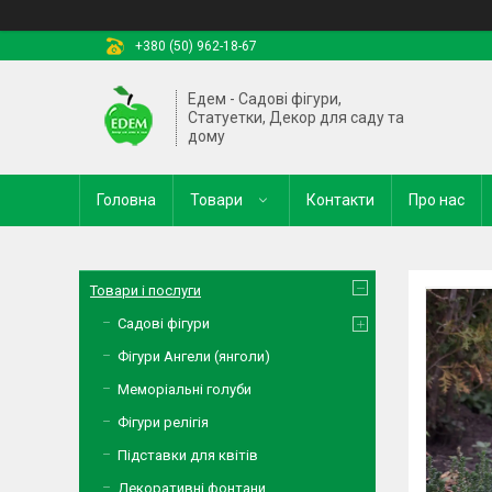
+380 (50) 962-18-67
Едем - Садові фігури,
Статуетки, Декор для саду та
дому
Головна
Товари
Контакти
Про нас
Товари і послуги
Садові фігури
Фігури Ангели (янголи)
Меморіальні голуби
Фігури релігія
Підставки для квітів
Декоративні фонтани