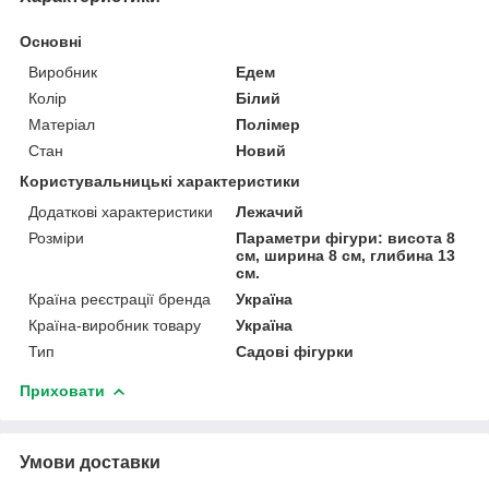
Основні
Виробник
Едем
Колір
Білий
Матеріал
Полімер
Стан
Новий
Користувальницькі характеристики
Додаткові характеристики
Лежачий
Розміри
Параметри фігури: висота 8
см, ширина 8 см, глибина 13
см.
Країна реєстрації бренда
Україна
Країна-виробник товару
Україна
Тип
Садові фігурки
Приховати
Умови доставки