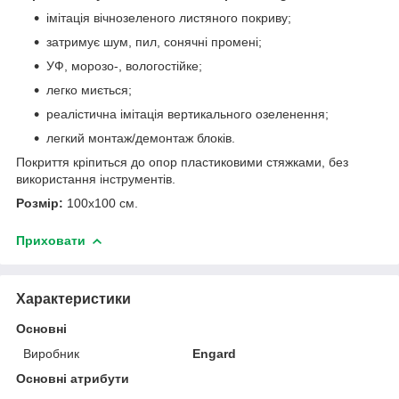
імітація вічнозеленого листяного покриву;
затримує шум, пил, сонячні промені;
УФ, морозо-, вологостійке;
легко миється;
реалістична імітація вертикального озеленення;
легкий монтаж/демонтаж блоків.
Покриття кріпиться до опор пластиковими стяжками, без
використання інструментів.
Розмір:
100х100 см.
Приховати
Характеристики
Основні
Виробник
Engard
Основні атрибути