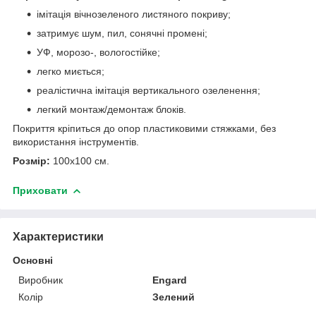
імітація вічнозеленого листяного покриву;
затримує шум, пил, сонячні промені;
УФ, морозо-, вологостійке;
легко миється;
реалістична імітація вертикального озеленення;
легкий монтаж/демонтаж блоків.
Покриття кріпиться до опор пластиковими стяжками, без
використання інструментів.
Розмір:
100х100 см.
Приховати
Характеристики
Основні
Виробник
Engard
Колір
Зелений