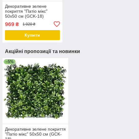
Декоративне зелене
покриття "Патіо мікс"
50х50 см (GCK-18)
969
₴
1 020 ₴
Купити
Акційні пропозиції та новинки
–5%
Декоративне зелене покриття
"Патіо мікс" 50х50 см (GCK-
18)