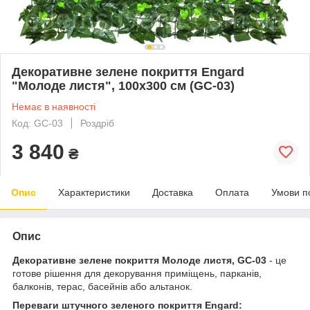
Декоративне зелене покриття Engard
"Молоде листя", 100х300 см (GC-03)
Немає в наявності
Код: GC-03
Роздріб
3 840
₴
Опис
Характеристики
Доставка
Оплата
Умови п
Опис
Декоративне зелене покриття Молоде листя, GC-03
- це
готове рішення для декорування приміщень, парканів,
балконів, терас, басейнів або альтанок.
Переваги штучного зеленого покриття Engard: