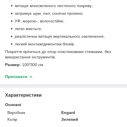
імітація вічнозеленого листяного покриву;
затримує шум, пил, сонячні промені;
УФ, морозо-, вологостійке;
легко миється;
реалістична імітація вертикального озеленення;
легкий монтаж/демонтаж блоків.
Покриття кріпиться до опор пластиковими стяжками, без
використання інструментів.
Размер:
100*300 см.
Приховати
Характеристики
Основні
Виробник
Engard
Колір
Зелений