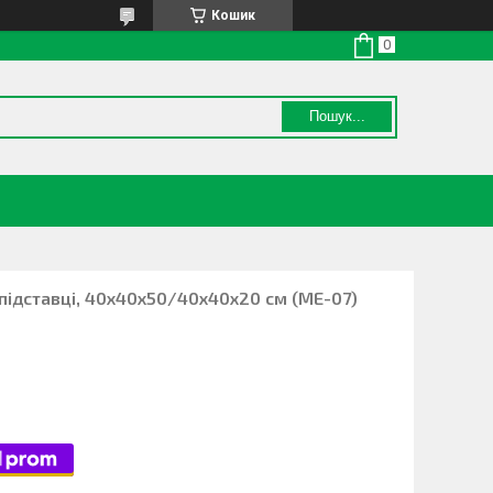
Кошик
Пошук...
підставці, 40х40х50/40х40х20 см (ME-07)