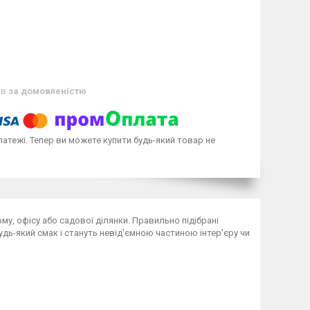
ів
за домовленістю
латежі. Тепер ви можете купити будь-який товар не
му, офісу або садової ділянки. Правильно підібрані
ь-який смак і стануть невід'ємною частиною інтер'єру чи