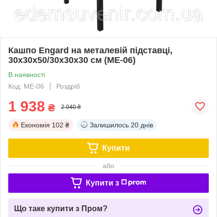
Кашпо Engard на металевій підставці,
30х30х50/30х30х30 см (ME-06)
В наявності
Код: ME-06
Роздріб
1 938
₴
2 040 ₴
Економія
102 ₴
Залишилось
20 днів
Купити
або
Купити з
Що таке купити з Пром?