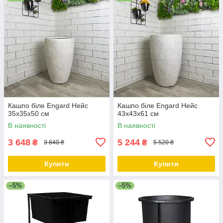
Кашпо біле Engard Нейс
Кашпо біле Engard Нейс
35x35x50 см
43x43x61 см
В наявності
В наявності
3 648
5 244
₴
₴
3 840 ₴
5 520 ₴
Купити
Купити
–5%
–5%