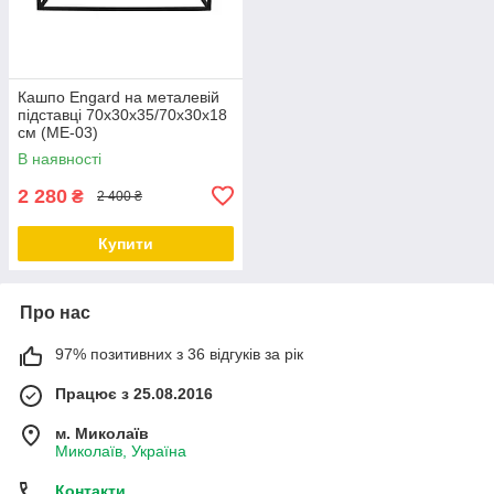
Кашпо Engard на металевій
підставці 70х30х35/70х30х18
см (ME-03)
В наявності
2 280
₴
2 400 ₴
Купити
Про нас
97% позитивних з 36 відгуків за рік
Працює з 25.08.2016
м. Миколаїв
Миколаїв, Україна
Контакти