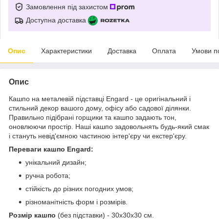
Замовлення під захистом
Доступна доставка
Опис
Характеристики
Доставка
Оплата
Умови п
Опис
Кашпо на металевій підставці Engard - це оригінальний і
стильний декор вашого дому, офісу або садової ділянки.
Правильно підібрані горщики та кашпо задають тон,
оновлюючи простір. Наші кашпо задовольнять будь-який смак
і стануть невід'ємною частиною інтер'єру чи екстер'єру.
Переваги кашпо Engard:
унікальний дизайн;
ручна робота;
стійкість до різних погодних умов;
різноманітність форм і розмірів.
Розмір кашпо
(без підставки) - 30х30х30 см.