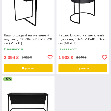
Кашпо Engard на металевій
Кашпо Engard на металевій
підставці, 36х36х59/36х36х20
підставці, 40х40х50/40х40х20
см (ME-01)
см (ME-07)
В наявності
В наявності
2 394
1 938
₴
₴
2 520 ₴
2 040 ₴
Купити
Купити
–5%