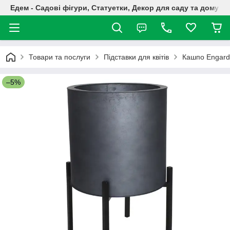
Едем - Садові фігури, Статуетки, Декор для саду та дому
Товари та послуги
Підставки для квітів
Кашпо Engard 
–5%