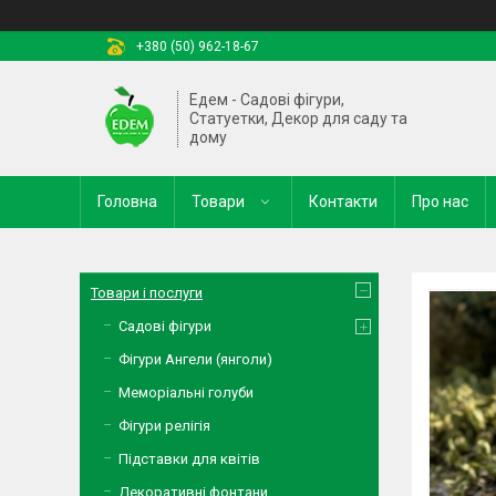
+380 (50) 962-18-67
Едем - Садові фігури,
Статуетки, Декор для саду та
дому
Головна
Товари
Контакти
Про нас
Товари і послуги
Садові фігури
Фігури Ангели (янголи)
Меморіальні голуби
Фігури релігія
Підставки для квітів
Декоративні фонтани