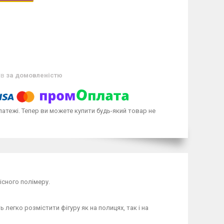
ів
за домовленістю
латежі. Тепер ви можете купити будь-який товар не
існого полімеру.
легко розмістити фігуру як на полицях, так і на