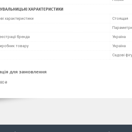
УВАЛЬНИЦЬКІ ХАРАКТЕРИСТИКИ
ві характеристики
Стоящая
Параметри 
еєстрації бренда
Україна
виробник товару
Україна
Садові фіг
ація для замовлення
80 ₴