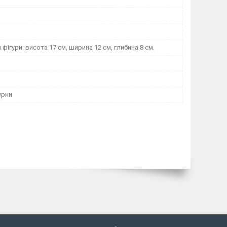
фігури: висота 17 см, ширина 12 см, глибина 8 см.
урки