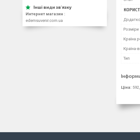
КОРИСТ
Интернет магазин
Додатко
edemsuvenir.com.ua
Розміри
Країна р
Країна-
Тип
Інформ
Ціна:
592,