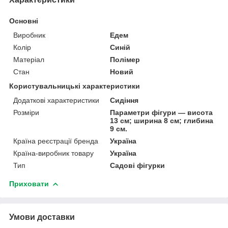
Основні
Виробник
Едем
Колір
Синій
Матеріал
Полімер
Стан
Новий
Користувальницькі характеристики
Додаткові характеристики
Сидіння
Розміри
Параметри фігури — висота
13 см; ширина 8 см; глибина
9 см.
Країна реєстрації бренда
Україна
Країна-виробник товару
Україна
Тип
Садові фігурки
Приховати
Умови доставки