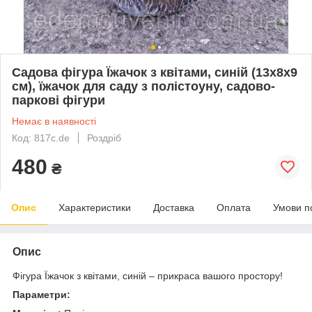
Садова фігура Їжачок з квітами, синій (13х8х9
см), їжачок для саду з полістоуну, садово-
паркові фігури
Немає в наявності
Код: 817с.de
Роздріб
480
₴
Опис
Характеристики
Доставка
Оплата
Умови п
Опис
Фігура Їжачок з квітами, синій – прикраса вашого простору!
Параметри: