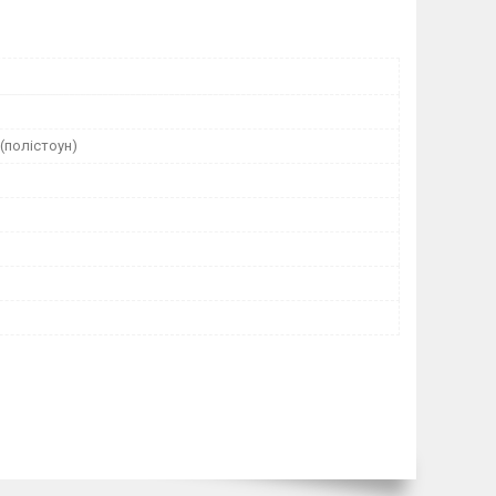
(полістоун)