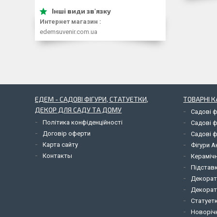
Интернет магазин
edemsuvenir.com.ua
ЕДЕМ - САДОВІ ФІГУРИ, СТАТУЕТКИ,
ТОВАРНІ К
ДЕКОР ДЛЯ САДУ ТА ДОМУ
Садові ф
Політика конфіденційності
Садові ф
Договір оферти
Садові ф
Карта сайту
Фігури А
Контакты
Керамічн
Підставк
Декорат
Декорат
Статует
Новорічн