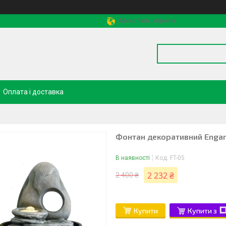
Миколаїв, Україна
Оплата і доставка
Фонтан декоративний Engard
В наявності
Код:
FT-05
2 232 ₴
2 400 ₴
Купити
Купити з