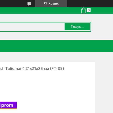
Кошик
Пошук...
 "Talisman", 21х21х25 см (FT-05)