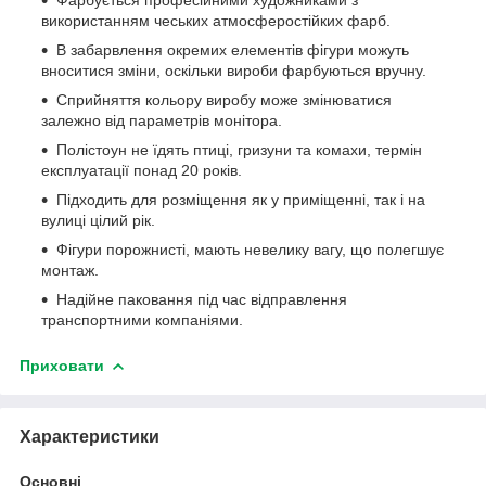
використанням чеських атмосферостійких фарб.
В забарвлення окремих елементів фігури можуть
вноситися зміни, оскільки вироби фарбуються вручну.
Сприйняття кольору виробу може змінюватися
залежно від параметрів монітора.
Полістоун не їдять птиці, гризуни та комахи, термін
експлуатації понад 20 років.
Підходить для розміщення як у приміщенні, так і на
вулиці цілий рік.
Фігури порожнисті, мають невелику вагу, що полегшує
монтаж.
Надійне паковання під час відправлення
транспортними компаніями.
Приховати
Характеристики
Основні