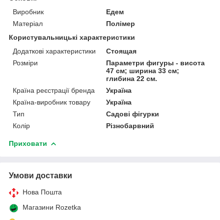
Виробник
Едем
Матеріал
Полімер
Користувальницькі характеристики
Додаткові характеристики
Стоящая
Розміри
Параметри фигуры - висота
47 см; ширина 33 см;
глибина 22 см.
Країна реєстрації бренда
Україна
Країна-виробник товару
Україна
Тип
Садові фігурки
Колір
Різнобарвний
Приховати
Умови доставки
Нова Пошта
Магазини Rozetka