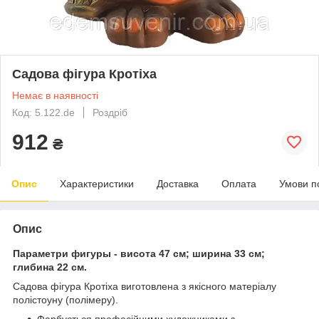
Садова фігура Кротіха
Немає в наявності
Код: 5.122.de
Роздріб
912
₴
Опис
Характеристики
Доставка
Оплата
Умови п
Опис
Параметри фигуры - висота 47 см; ширина 33 см;
глибина 22 см.
Cадова фігура Кротіха виготовлена з якісного матеріалу
полістоуну (полімеру).
Фарбується професійними художниками з