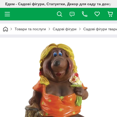
Едем - Садові фігури, Статуетки, Декор для саду та дому
Товари та послуги
Садові фігури
Садові фігури твар