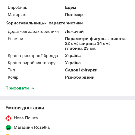
Виробник
Едем
Матеріал
Полімер
Користувальницькі характеристики
Додаткові характеристики
Лежачий
Розміри
Параметри фигуры - висота
22 см; ширина 14 см;
глибина 29 см.
Країна реєстрації бренда
Україна
Країна-виробник товару
Україна
Тип
Садові фігурки
Колір
Різнобарвний
Приховати
Умови доставки
Нова Пошта
Магазини Rozetka