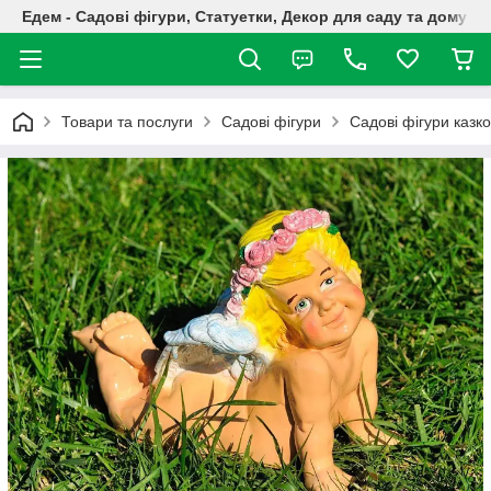
Едем - Садові фігури, Статуетки, Декор для саду та дому
Товари та послуги
Садові фігури
Садові фігури казко