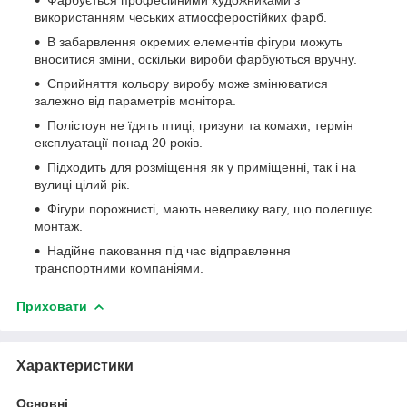
використанням чеських атмосферостійких фарб.
В забарвлення окремих елементів фігури можуть
вноситися зміни, оскільки вироби фарбуються вручну.
Сприйняття кольору виробу може змінюватися
залежно від параметрів монітора.
Полістоун не їдять птиці, гризуни та комахи, термін
експлуатації понад 20 років.
Підходить для розміщення як у приміщенні, так і на
вулиці цілий рік.
Фігури порожнисті, мають невелику вагу, що полегшує
монтаж.
Надійне паковання під час відправлення
транспортними компаніями.
Приховати
Характеристики
Основні