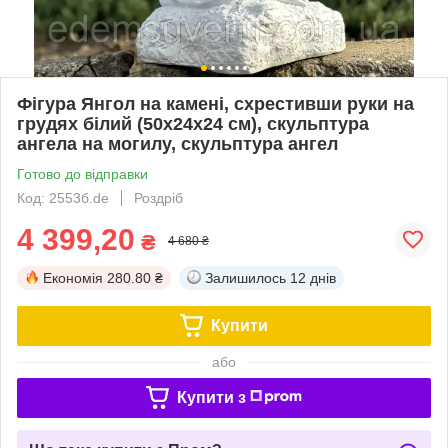
Фігура Янгол на камені, схрестивши руки на
грудях білий (50х24х24 см), скульптура
ангела на могилу, скульптура ангел
Готово до відправки
Код: 2553б.de
Роздріб
4 399,20
₴
4 680 ₴
Економія
280.80 ₴
Залишилось
12 днів
Купити
або
Купити з