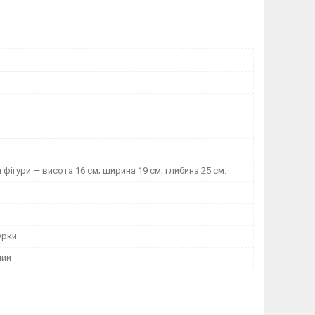
фігури — висота 16 см; ширина 19 см; глибина 25 см.
урки
ний