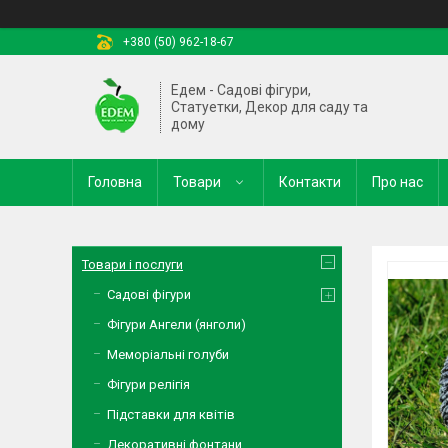
+380 (50) 962-18-67
Едем - Садові фігури,
Статуетки, Декор для саду та
дому
Головна
Товари
Контакти
Про нас
Товари і послуги
Садові фігури
Фігури Ангели (янголи)
Меморіальні голуби
Фігури релігія
Підставки для квітів
Декоративні фонтани