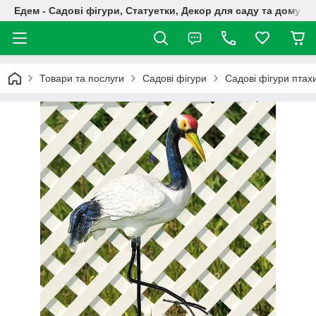
Едем - Садові фігури, Статуетки, Декор для саду та дому
Товари та послуги
Садові фігури
Садові фігури птах