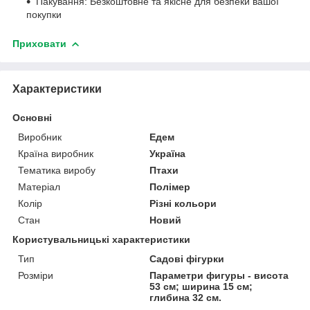
Пакування: Безкоштовне та якісне для безпеки вашої
покупки
Приховати
Характеристики
Основні
Виробник
Едем
Країна виробник
Україна
Тематика виробу
Птахи
Матеріал
Полімер
Колір
Різні кольори
Стан
Новий
Користувальницькі характеристики
Тип
Садові фігурки
Розміри
Параметри фигуры - висота
53 см; ширина 15 см;
глибина 32 см.