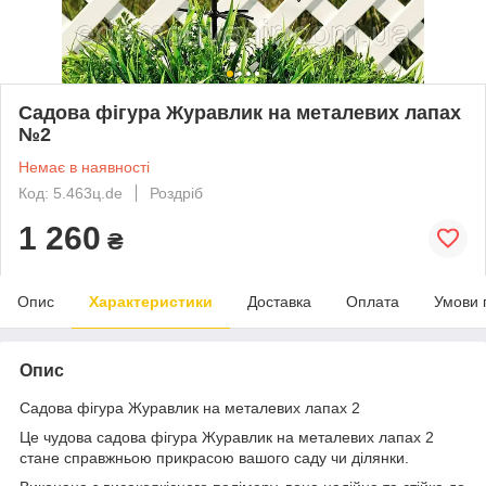
Садова фігура Журавлик на металевих лапах
№2
Немає в наявності
Код: 5.463ц.de
Роздріб
1 260
₴
Опис
Характеристики
Доставка
Оплата
Умови 
Опис
Садова фігура Журавлик на металевих лапах 2
Це чудова садова фігура Журавлик на металевих лапах 2
стане справжньою прикрасою вашого саду чи ділянки.