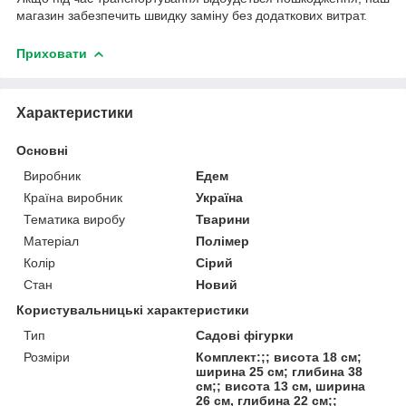
магазин забезпечить швидку заміну без додаткових витрат.
Приховати
Характеристики
Основні
Виробник
Едем
Країна виробник
Україна
Тематика виробу
Тварини
Матеріал
Полімер
Колір
Сірий
Стан
Новий
Користувальницькі характеристики
Тип
Садові фігурки
Розміри
Комплект:;; висота 18 см;
ширина 25 см; глибина 38
см;; висота 13 см, ширина
26 см, глибина 22 см;;