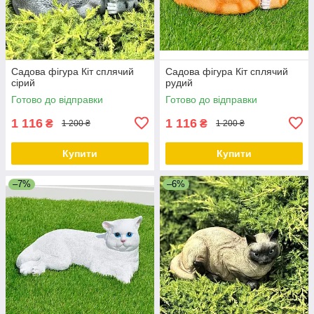
Садова фігура Кіт сплячий
Садова фігура Кіт сплячий
сірий
рудий
Готово до відправки
Готово до відправки
1 116
1 116
₴
₴
1 200 ₴
1 200 ₴
Купити
Купити
–7%
–6%