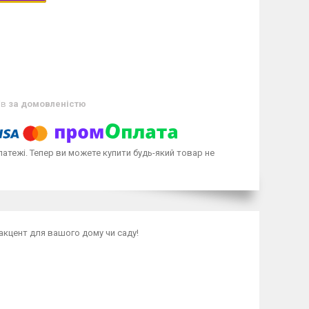
ів
за домовленістю
латежі. Тепер ви можете купити будь-який товар не
акцент для вашого дому чи саду!