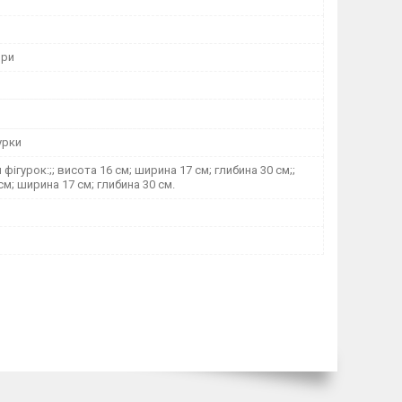
ори
урки
фігурок:;; висота 16 см; ширина 17 см; глибина 30 см;;
см; ширина 17 см; глибина 30 см.