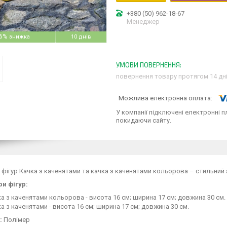
+380 (50) 962-18-67
Менеджер
6%
10 днів
повернення товару протягом 14 дн
У компанії підключені електронні п
покидаючи сайту.
фігур Качка з каченятами та качка з каченятами кольорова – стильний 
и фігур:
а з каченятами кольорова - висота 16 см; ширина 17 см; довжина 30 см.
а з каченятами - висота 16 см; ширина 17 см; довжина 30 см.
:
Полімер