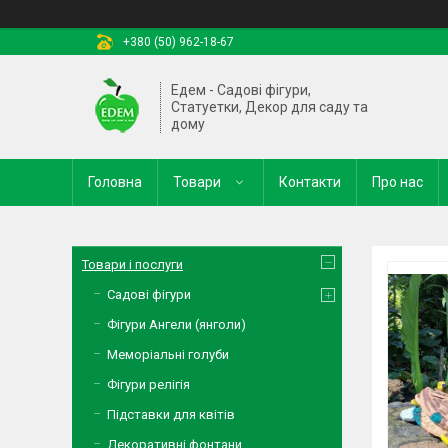
+380 (50) 962-18-67
Едем - Садові фігури,
Статуетки, Декор для саду та
дому
Головна
Товари
Контакти
Про нас
Товари і послуги
Садові фігури
Фігури Ангели (янголи)
Меморіальні голуби
Фігури релігія
Підставки для квітів
Декоративні фонтани