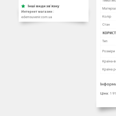
Тематик
Матеріа
Интернет магазин
Колір
edemsuvenir.com.ua
Стан
КОРИСТ
Тип
Розміри
Країна-
Країна р
Інформ
Ціна:
1 91