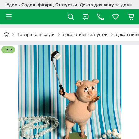
Едем - Садові фігури, Статуетки, Декор для саду та дому
Товари та послуги
Декоративні статуетки
Декоративн
–6%