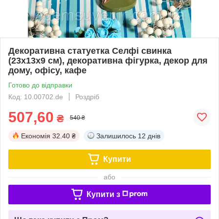
Декоративна статуетка Селфі свинка
(23х13х9 см), декоративна фігурка, декор для
дому, офісу, кафе
Готово до відправки
Код: 10.00702.de
Роздріб
507,60
₴
540 ₴
Економія
32.40 ₴
Залишилось
12 днів
Купити
або
Купити з