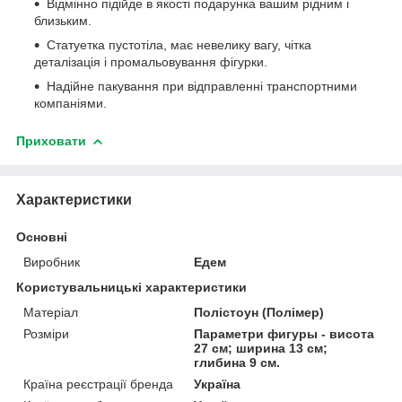
Відмінно підійде в якості подарунка вашим рідним і
близьким.
Статуетка пустотіла, має невелику вагу, чітка
деталізація і промальовування фігурки.
Надійне пакування при відправленні транспортними
компаніями.
Приховати
Характеристики
Основні
Виробник
Едем
Користувальницькі характеристики
Матеріал
Полістоун (Полімер)
Розміри
Параметри фигуры - висота
27 см; ширина 13 см;
глибина 9 см.
Країна реєстрації бренда
Україна