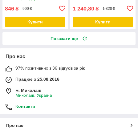
846
1 240,80
₴
₴
900 ₴
1 320 ₴
Купити
Купити
Показати ще
Про нас
97% позитивних з 36 відгуків за рік
Працює з 25.08.2016
м. Миколаїв
Миколаїв, Україна
Контакти
Про нас