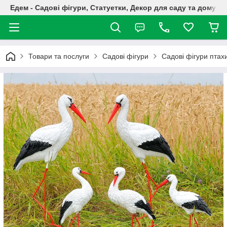
Едем - Садові фігури, Статуетки, Декор для саду та дому
Товари та послуги
Садові фігури
Садові фігури птах