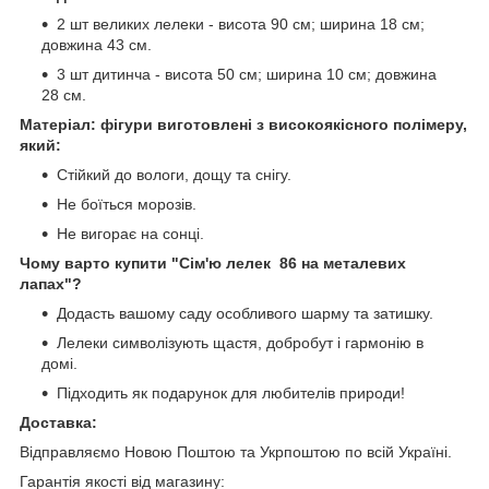
2 шт великих лелеки - висота 90 см; ширина 18 см;
довжина 43 см.
3 шт дитинча - висота 50 см; ширина 10 см; довжина
28 см.
Матеріал: фігури виготовлені з високоякісного полімеру,
який:
Стійкий до вологи, дощу та снігу.
Не боїться морозів.
Не вигорає на сонці.
Чому варто купити "Сім'ю лелек 86 на металевих
лапах"?
Додасть вашому саду особливого шарму та затишку.
Лелеки символізують щастя, добробут і гармонію в
домі.
Підходить як подарунок для любителів природи!
Доставка:
Відправляємо Новою Поштою та Укрпоштою по всій Україні.
Гарантія якості від магазину: