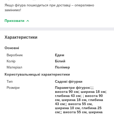
Якщо фігура пошкодиться при доставці – оперативно
замінимо!
Приховати
Характеристики
Основні
Виробник
Едем
Колір
Білий
Матеріал
Полімер
Користувальницькі характеристики
Тип
Садові фігурки
Розміри
Параметри фігурок:;;
висота 90 см; ширина 18 см;
глибина 43 см; ; висота 90
см, ширина 18 см, глибина
43 см;; висота 55 см,
ширина 10 см, глибина 25
см;; висота 55 см, ширина